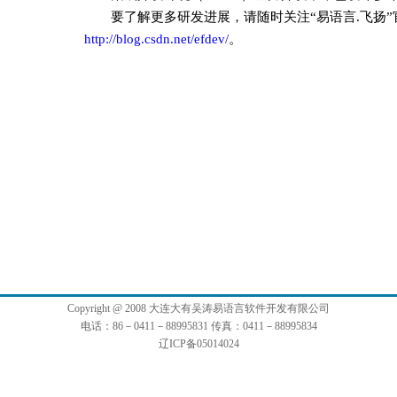
要了解更多研发进展，请随时关注“易语言.飞扬
http://blog.csdn.net/efdev/
。
Copyright @ 2008 大连大有吴涛易语言软件开发有限公司
电话：86－0411－88995831 传真：0411－88995834
辽ICP备05014024